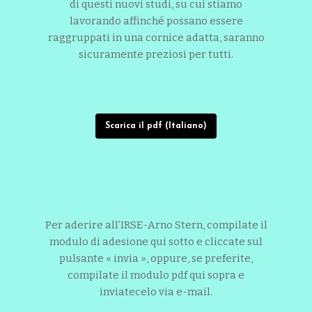
di questi nuovi studi, su cui stiamo
lavorando affinché possano essere
raggruppati in una cornice adatta, saranno
sicuramente preziosi per tutti.
Scarica il pdf (Italiano)
Per aderire all’IRSE-Arno Stern, compilate il
modulo di adesione qui sotto e cliccate sul
pulsante « invia », oppure, se preferite,
compilate il modulo pdf qui sopra e
inviatecelo via e-mail.