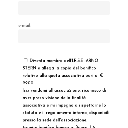
e-mail:
Diventa membro dell’I.R.S.E.-ARNO
STERN e allega la copia del bonifico
relativo alla quota associativa pari a: €
2200
Iscrivendomi all’associazione, riconosco di
aver preso visione della finalità
associativa e mi impegno a rispettarne lo
statuto e il regolamento interno, disponibili
presso la sede dell’associazione.
tramite bonifico bancario: Banca: LA