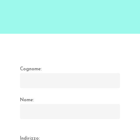
Cognome:
Nome:
Indirizzo: