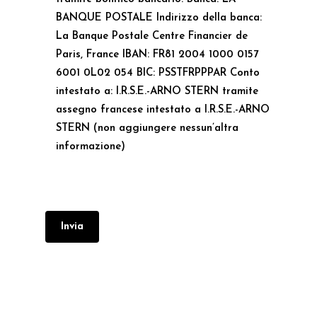
BANQUE POSTALE Indirizzo della banca:
La Banque Postale Centre Financier de
Paris, France IBAN: FR81 2004 1000 0157
6001 0L02 054 BIC: PSSTFRPPPAR Conto
intestato a: I.R.S.E.-ARNO STERN tramite
assegno francese intestato a I.R.S.E.-ARNO
STERN (non aggiungere nessun’altra
informazione)